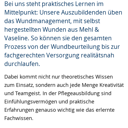
Bei uns steht praktisches Lernen im
Gebärdensprache
Mittelpunkt: Unsere Auszubildenden üben
wird
das Wundmanagement, mit selbst
angezeigt.
hergestellten Wunden aus Mehl &
Vaseline. So können sie den gesamten
Prozess von der Wundbeurteilung bis zur
fachgerechten Versorgung realitätsnah
durchlaufen.
Dabei kommt nicht nur theoretisches Wissen
zum Einsatz, sondern auch jede Menge Kreativität
und Teamgeist. In der Pflegeausbildung sind
Einfühlungsvermögen und praktische
Erfahrungen genauso wichtig wie das erlernte
Fachwissen.