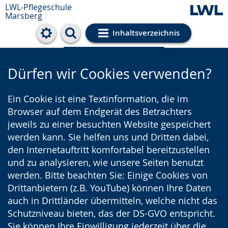
LWL-Pflegeschule
Marsberg
Inhaltsverzeichnis
Cookie-Einstellungen
Dürfen wir Cookies verwenden?
Ein Cookie ist eine Textinformation, die im
Browser auf dem Endgerät des Betrachters
jeweils zu einer besuchten Website gespeichert
werden kann. Sie helfen uns und Dritten dabei,
den Internetauftritt komfortabel bereitzustellen
und zu analysieren, wie unsere Seiten benutzt
werden. Bitte beachten Sie: Einige Cookies von
Drittanbietern (z.B. YouTube) können Ihre Daten
auch in Drittländer übermitteln, welche nicht das
Schutzniveau bieten, das der DS-GVO entspricht.
Sie können Ihre Einwilligung jederzeit über die