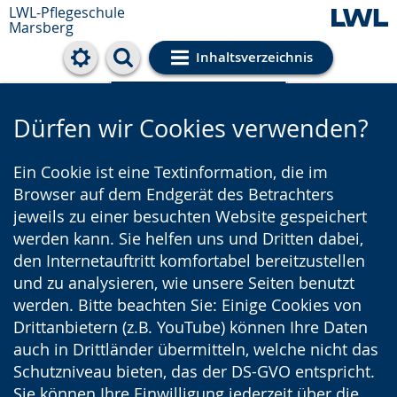
LWL-Pflegeschule
Marsberg
Inhaltsverzeichnis
Cookie-Einstellungen
Dürfen wir Cookies verwenden?
Ein Cookie ist eine Textinformation, die im
Browser auf dem Endgerät des Betrachters
jeweils zu einer besuchten Website gespeichert
werden kann. Sie helfen uns und Dritten dabei,
den Internetauftritt komfortabel bereitzustellen
und zu analysieren, wie unsere Seiten benutzt
werden. Bitte beachten Sie: Einige Cookies von
Drittanbietern (z.B. YouTube) können Ihre Daten
auch in Drittländer übermitteln, welche nicht das
Schutzniveau bieten, das der DS-GVO entspricht.
Sie können Ihre Einwilligung jederzeit über die