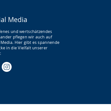
ial Media
ffenes und wertschätzendes
nander pflegen wir auch auf
l Media. Hier gibt es spannende
cke in die Vielfalt unserer
t: