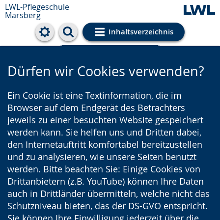
LWL-Pflegeschule
Marsberg
Inhaltsverzeichnis
Cookie-Einstellungen
Dürfen wir Cookies verwenden?
Ein Cookie ist eine Textinformation, die im
Browser auf dem Endgerät des Betrachters
jeweils zu einer besuchten Website gespeichert
werden kann. Sie helfen uns und Dritten dabei,
den Internetauftritt komfortabel bereitzustellen
und zu analysieren, wie unsere Seiten benutzt
werden. Bitte beachten Sie: Einige Cookies von
Drittanbietern (z.B. YouTube) können Ihre Daten
auch in Drittländer übermitteln, welche nicht das
Schutzniveau bieten, das der DS-GVO entspricht.
Sie können Ihre Einwilligung jederzeit über die